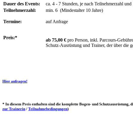
Dauer des Events:
ca. 4 - 7 Stunden, je nach Teilnehmerzahl un
Teilnehmerzahl:
min. 6 (Mindestalter 10 Jahre)
Termine:
auf Anfrage
Preis:*
ab 75,00 €
pro Person, inkl. Parcours-Gebühr
Schutz-Ausrüstung und Trainer, der über die ge
Hier anfragen!
* In diesem Preis enthalten sind die komplette Bogen- und Schutzausrüstung,
zur Trainerin
/
Teilnahmebedingungen
)