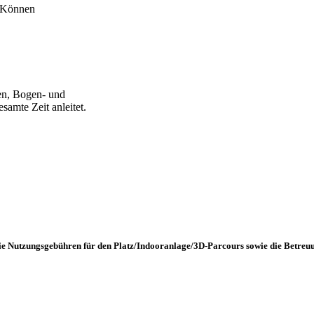
d Können
en, Bogen- und
samte Zeit anleitet.
 die Nutzungsgebühren für den Platz/Indooranlage/3D-Parcours sowie die Betreu