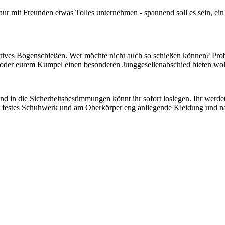
ur mit Freunden etwas Tolles unternehmen - spannend soll es sein, ein
itives Bogenschießen. Wer möchte nicht auch so schießen können? Probi
n oder eurem Kumpel einen besonderen Junggesellenabschied bieten woll
n die Sicherheitsbestimmungen könnt ihr sofort loslegen. Ihr werdet st
ur festes Schuhwerk und am Oberkörper eng anliegende Kleidung und na