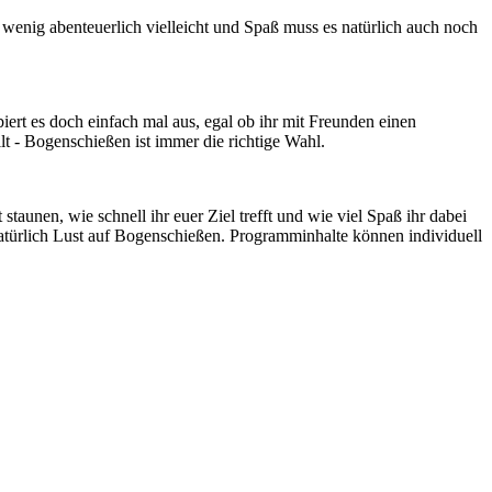
 wenig abenteuerlich vielleicht und Spaß muss es natürlich auch noch
ert es doch einfach mal aus, egal ob ihr mit Freunden einen
t - Bogenschießen ist immer die richtige Wahl.
aunen, wie schnell ihr euer Ziel trefft und wie viel Spaß ihr dabei
türlich Lust auf Bogenschießen. Programminhalte können individuell