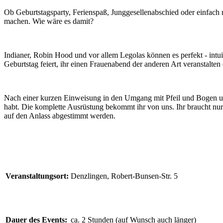
Ob Geburtstagsparty, Ferienspaß, Junggesellenabschied oder einfach n
machen. Wie wäre es damit?
Indianer, Robin Hood und vor allem Legolas können es perfekt - intu
Geburtstag feiert, ihr einen Frauenabend der anderen Art veranstalte
Nach einer kurzen Einweisung in den Umgang mit Pfeil und Bogen und i
habt. Die komplette Ausrüstung bekommt ihr von uns. Ihr braucht n
auf den Anlass abgestimmt werden.
Veranstaltungsort:
Denzlingen, Robert-Bunsen-Str. 5
Dauer des Events:
ca. 2 Stunden (auf Wunsch auch länger)